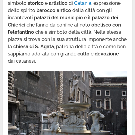
simbolo
storico
e
artistico
di
Catania
, espressione
dello spirito
barocco antico
della città con gli
incantevoli
palazzi del municipio
e il
palazzo dei
Chierici
che fanno da confine al noto
obelisco con
l’elefantino
che è simbolo della città. Nella stessa
piazza si trova con la sua struttura imponente anche
la
chiesa di S. Agata
, patrona della città e come ben
sappiamo adorata con grande
culto
e
devozione
dai catanesi.