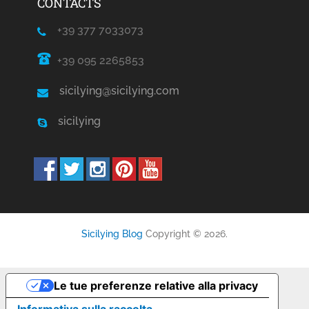
CONTACTS
+39 377 7033073
+39 095 2265853
sicilying@sicilying.com
sicilying
Sicilying Blog
Copyright © 2026.
Le tue preferenze relative alla privacy