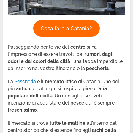
Cosa fare a Catania?
Passeggiando per le vie del
centro
si ha
l’impressione di essere travolti dai
rumori, dagli
odori e dai colori della città
, una tappa imperdibile
da inserire nel vostro itinerario è la
pescheria
.
La
Pescheria
è il
mercato
ittico
di Catania, uno dei
più
antichi
d’Italia, qui si respira a pieno l’
aria
popolare della città
. Un consiglio: se avete
intenzione di acquistare del
pesce
qui è sempre
freschissimo
.
Il mercato si trova
tutte le mattine
all’interno del
centro storico che si estende fino agli
archi della