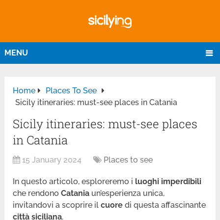
MENU
Home
Places To See
Sicily itineraries: must-see places in Catania
Sicily itineraries: must-see places
in Catania
15 January 2024
Places to see
In questo articolo, esploreremo i
luoghi imperdibili
che rendono
Catania
un’esperienza unica,
invitandovi a scoprire il
cuore
di questa affascinante
città siciliana
.