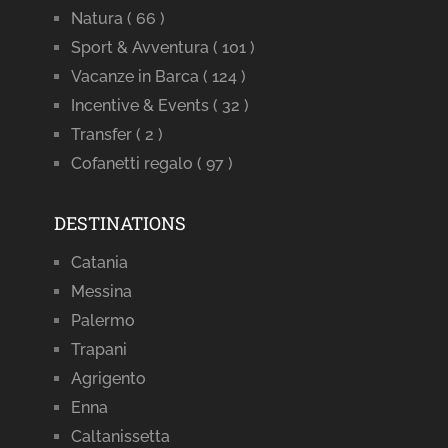
Natura
( 66 )
Sport & Avventura
( 101 )
Vacanze in Barca
( 124 )
Incentive & Events
( 32 )
Transfer
( 2 )
Cofanetti regalo
( 97 )
DESTINATIONS
Catania
Messina
Palermo
Trapani
Agrigento
Enna
Caltanissetta