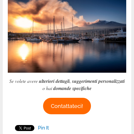
Se volete avere
ulteriori dettagli
,
suggerimenti personalizzati
o hai
domande specifiche
Contattateci!
Pin It